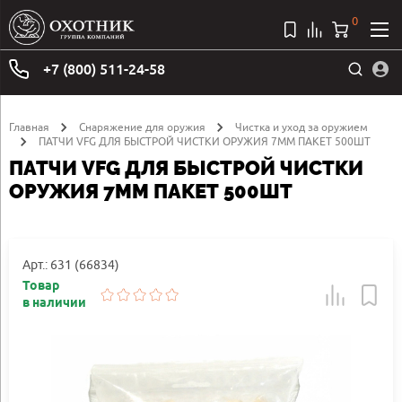
0
+7 (800) 511-24-58
Главная
Снаряжение для оружия
Чистка и уход за оружием
ПАТЧИ VFG ДЛЯ БЫСТРОЙ ЧИСТКИ ОРУЖИЯ 7MM ПАКЕТ 500ШТ
ПАТЧИ VFG ДЛЯ БЫСТРОЙ ЧИСТКИ
ОРУЖИЯ 7MM ПАКЕТ 500ШТ
Арт.: 631 (66834)
Товар
в наличии