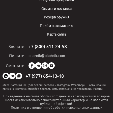
Оплата и доставка
Резерв оружия
Приём на комиссию
Карта сайта
+7 (800) 511-24-58
Звоните:
ohotnik@ohotnik.com
Пишите:
Мы
Смотрите:
в
социальных
+7 (977) 654-13-18
сетях:
Meta Platforms Inc. (владелец Facebook и Instagram, WhatsApp) — организация
признана экстремистскойеё деятельность запрещена на территории России.
Приведенные на сайте ohotnik.com цены и характеристики товаров
носят исключительно ознакомительный характер и не являются
публичной офертой.
Политика в отношении обработки персональных данных