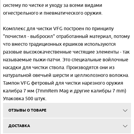
систему по чистке и уходу за всеми видами
огнестрельного и пневматического оружия.
Комплекс для чистки VFG построен по принципу
"почистил - выбросил" отработанный материал, потому
что вместо традиционных ершиков используются
разовые высококачественные чистящие элементы - так
называемые пыжи-патчи. Это специальные войлочные
насадки для чистки ствола. Производятся они из
натуральной овечьей шерсти и целлюлозного волокна.
Тампон VFG фетровый для чистки нарезного оружия
калибра 7 мм (7mmRem Mag и другие калибры 7 mm)
Упаковка 500 штук.
ОТЗЫВЫ О ТОВАРЕ
ДОСТАВКА