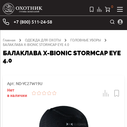
0
+7 (800) 511-24-58
Главная
ОДЕЖДА ДЛЯ ОХОТЫ
ГОЛОВНЫЕ УБОРЫ
БАЛАКЛАВА X-BIONIC STORMCAP EYE 4.0
БАЛАКЛАВА X-BIONIC STORMCAP EYE
4.0
Арт.: ND-YC27W19U
Нет
в наличии