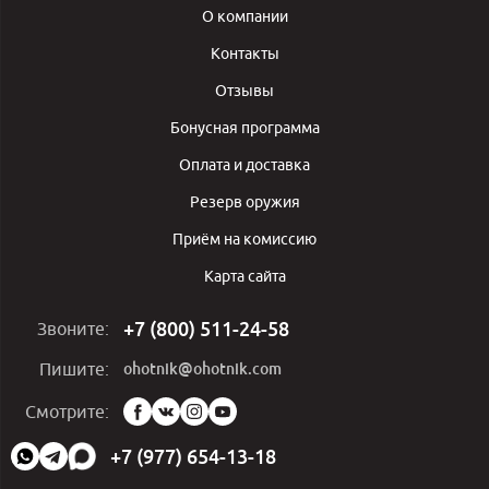
О компании
Контакты
Отзывы
Бонусная программа
Оплата и доставка
Резерв оружия
Приём на комиссию
Карта сайта
+7 (800) 511-24-58
Звоните:
ohotnik@ohotnik.com
Пишите:
Мы
Смотрите:
в
социальных
+7 (977) 654-13-18
сетях: