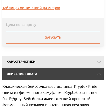
Таблица соответствий размеров
Цена по запросу
ЗАКАЗАТЬ
ХАРАКТЕРИСТИКИ
ОПИСАНИЕ ТОВАРА
Классическая бейсболка-шестиклинка Kryptek Pride
сшита из фирменного камуфляжа Kryptek расцветки
Raid™/grey. Бейсболка имеет жесткий прошитый
формованный козырек и внутреннюю круговую