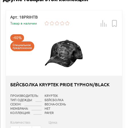
Арт.: 18PRIHTB
Товар в наличии
-40%
Специальное
предложение
БЕЙСБОЛКА KRYPTEK PRIDE TYPHON/BLACK
ПРОИЗВОДИТЕЛЬ:
KRYPTEK
ТИП ОДЕЖДЫ:
БЕЙСБОЛКА
СЕЗОН:
ВЕСНА-ОСЕНЬ
МЕМБРАНА:
НЕТ
КОЛЛЕКЦИЯ:
PAYER
Количество:
Цена: