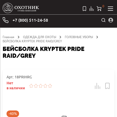
0
+7 (800) 511-24-58
Главная
ОДЕЖДА ДЛЯ ОХОТЫ
ГОЛОВНЫЕ УБОРЫ
БЕЙСБОЛКА KRYPTEK PRIDE RAID/GREY
БЕЙСБОЛКА KRYPTEK PRIDE
RAID/GREY
Арт.: 18PRIHRG
Нет
в наличии
-40%