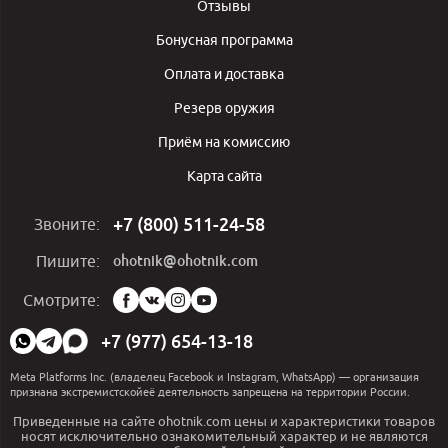
Отзывы
Бонусная программа
Оплата и доставка
Резерв оружия
Приём на комиссию
Карта сайта
+7 (800) 511-24-58
Звоните:
ohotnik@ohotnik.com
Пишите:
Мы
Смотрите:
в
социальных
+7 (977) 654-13-18
сетях:
Meta Platforms Inc. (владелец Facebook и Instagram, WhatsApp) — организация
признана экстремистскойеё деятельность запрещена на территории России.
Приведенные на сайте ohotnik.com цены и характеристики товаров
носят исключительно ознакомительный характер и не являются