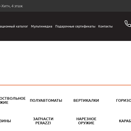
-Хит», 4 этаж
ационный каталог
Мультимедиа
Подарочные сертификаты
Контакты
ОСТВОЛЬНОЕ
ПОЛУАВТОМАТЫ
ВЕРТИКАЛКИ
ГОРИЗ
УЖИЕ
ЗАПЧАСТИ
НАРЕЗНОЕ
АЗИНЫ
КАРА
PERAZZI
ОРУЖИЕ