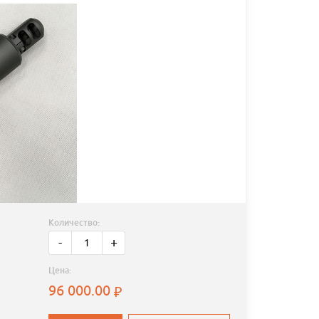
Количество:
-
+
Цена:
96 000.00