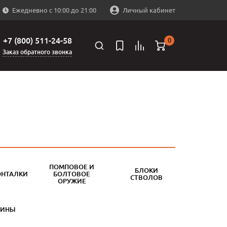
Ежедневно с 10:00 до 21:00
Личный кабинет
+7 (800) 511-24-58
0
Заказ обратного звонка
ПОМПОВОЕ И
БЛОКИ
ОНТАЛКИ
БОЛТОВОЕ
СТВОЛОВ
ОРУЖИЕ
БИНЫ