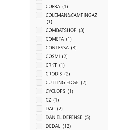
COFRA (
1
)
COLEMAN&CAMPINGAZ
(
1
)
COMBATSHOP (
3
)
COMETA (
1
)
CONTESSA (
3
)
COSMI (
2
)
CRKT (
1
)
CRODIS (
2
)
CUTTING EDGE (
2
)
CYCLOPS (
1
)
CZ (
1
)
DAC (
2
)
DANIEL DEFENSE (
5
)
DEDAL (
12
)