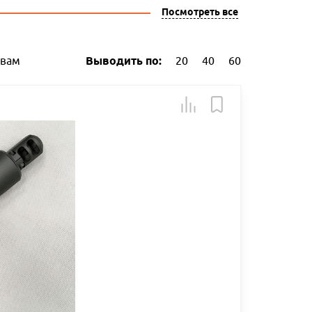
Посмотреть все
ывам
Выводить по:
20
40
60