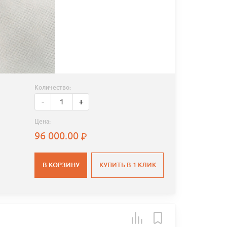
Количество:
-
+
Цена:
96 000.00
В КОРЗИНУ
КУПИТЬ В 1 КЛИК