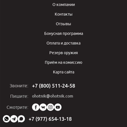
О компании
Контакты
Отзывы
Бонусная программа
Оплата и доставка
Резерв оружия
Приём на комиссию
Карта сайта
+7 (800) 511-24-58
Звоните:
ohotnik@ohotnik.com
Пишите:
Мы
Смотрите:
в
социальных
+7 (977) 654-13-18
сетях: