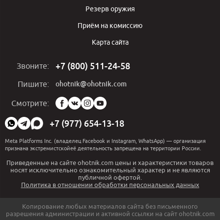
Резерв оружия
Приём на комиссию
Карта сайта
+7 (800) 511-24-58
Звоните:
ohotnik@ohotnik.com
Пишите:
Мы
Смотрите:
в
социальных
+7 (977) 654-13-18
сетях:
Meta Platforms Inc. (владелец Facebook и Instagram, WhatsApp) — организация
признана экстремистскойеё деятельность запрещена на территории России.
Приведенные на сайте ohotnik.com цены и характеристики товаров
носят исключительно ознакомительный характер и не являются
публичной офертой.
Политика в отношении обработки персональных данных
Копирование любых материалов сайта без письменного
разрешения администрации и активной ссылки на сайт ohotnik.com