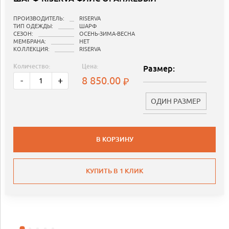
ПРОИЗВОДИТЕЛЬ:
RISERVA
ТИП ОДЕЖДЫ:
ШАРФ
СЕЗОН:
ОСЕНЬ-ЗИМА-ВЕСНА
МЕМБРАНА:
НЕТ
КОЛЛЕКЦИЯ:
RISERVA
Количество:
Цена:
Размер:
8 850.00
-
+
ОДИН РАЗМЕР
В КОРЗИНУ
КУПИТЬ В 1 КЛИК