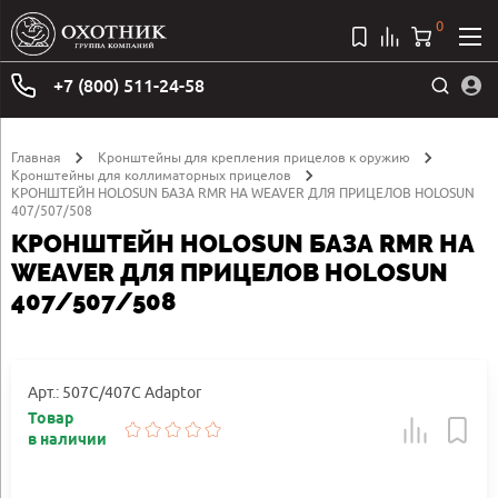
0
+7 (800) 511-24-58
Главная
Кронштейны для крепления прицелов к оружию
Кронштейны для коллиматорных прицелов
КРОНШТЕЙН HOLOSUN БАЗА RMR НА WEAVER ДЛЯ ПРИЦЕЛОВ HOLOSUN
407/507/508
КРОНШТЕЙН HOLOSUN БАЗА RMR НА
WEAVER ДЛЯ ПРИЦЕЛОВ HOLOSUN
407/507/508
Арт.: 507C/407C Adaptor
Товар
в наличии