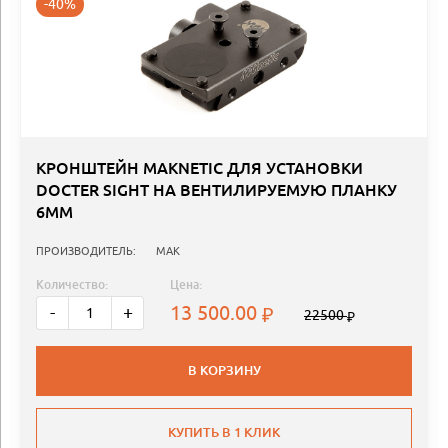
-40%
КРОНШТЕЙН MAKNETIC ДЛЯ УСТАНОВКИ
DOCTER SIGHT НА ВЕНТИЛИРУЕМУЮ ПЛАНКУ
6ММ
ПРОИЗВОДИТЕЛЬ:
MAK
Количество:
Цена:
13 500.00
-
+
22500
В КОРЗИНУ
КУПИТЬ В 1 КЛИК