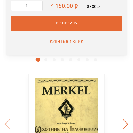
4 150.00
-
+
8300
В КОРЗИНУ
КУПИТЬ В 1 КЛИК