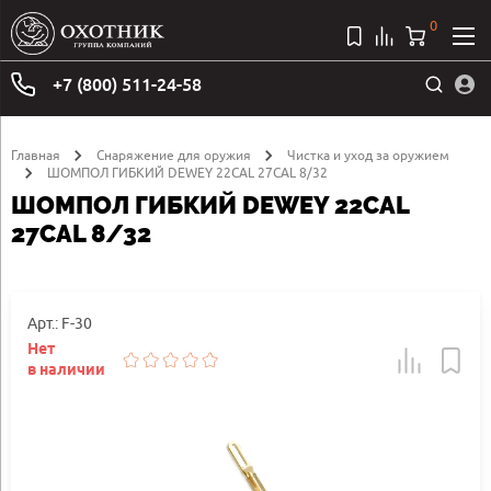
0
+7 (800) 511-24-58
Главная
Снаряжение для оружия
Чистка и уход за оружием
ШОМПОЛ ГИБКИЙ DEWEY 22CAL 27CAL 8/32
ШОМПОЛ ГИБКИЙ DEWEY 22CAL
27CAL 8/32
Арт.: F-30
Нет
в наличии