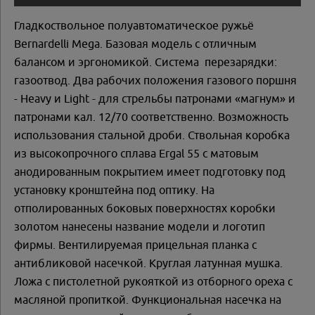
Гладкоствольное полуавтоматическое ружьё
Bernardelli Mega. Базовая модель с отличным
балансом и эргономикой. Система перезарядки:
газоотвод. Два рабочих положения газового поршня
- Heavy и Light - для стрельбы патронами «магнум» и
патронами кал. 12/70 соответственно. Возможность
использования стальной дроби. Ствольная коробка
из высокопрочного сплава Ergal 55 с матовым
анодированным покрытием имеет подготовку под
установку кронштейна под оптику. На
отполированных боковых поверхностях коробки
золотом нанесены название модели и логотип
фирмы. Вентилируемая прицельная планка с
антибликовой насечкой. Круглая латунная мушка.
Ложа с пистолетной рукояткой из отборного ореха с
масляной пропиткой. Функциональная насечка на