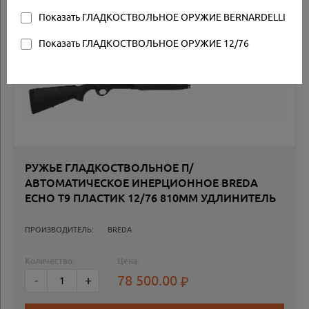
Показать ГЛАДКОСТВОЛЬНОЕ ОРУЖИЕ BERNARDELLI
Товар в наличии
Показать ГЛАДКОСТВОЛЬНОЕ ОРУЖИЕ 12/76
Специальное
предложение
РУЖЬЕ ГЛАДКОСТВОЛЬНОЕ П/
АВТОМАТИЧЕСКОЕ ИНЕРЦИОННОЕ BREDA
ECHO T9 ПЛАСТИК 12/76 810ММ УДЛИНИТЕЛЬ
ПРОИЗВОДИТЕЛЬ:
BREDA
Количество:
Цена:
78 500.00
-
+