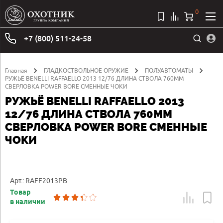
0
+7 (800) 511-24-58
Главная
ГЛАДКОСТВОЛЬНОЕ ОРУЖИЕ
ПОЛУАВТОМАТЫ
РУЖЬЁ BENELLI RAFFAELLO 2013 12/76 ДЛИНА СТВОЛА 760ММ
СВЕРЛОВКА POWER BORE СМЕННЫЕ ЧОКИ
РУЖЬЁ BENELLI RAFFAELLO 2013
12/76 ДЛИНА СТВОЛА 760ММ
СВЕРЛОВКА POWER BORE СМЕННЫЕ
ЧОКИ
Арт.: RAFF2013PB
Товар
в наличии