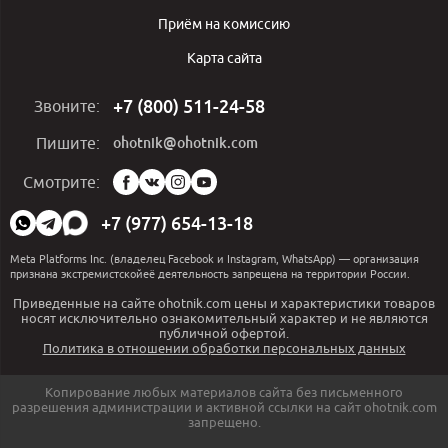
Приём на комиссию
Карта сайта
+7 (800) 511-24-58
Звоните:
ohotnik@ohotnik.com
Пишите:
Мы
Смотрите:
в
социальных
+7 (977) 654-13-18
сетях:
Meta Platforms Inc. (владелец Facebook и Instagram, WhatsApp) — организация
признана экстремистскойеё деятельность запрещена на территории России.
Приведенные на сайте ohotnik.com цены и характеристики товаров
носят исключительно ознакомительный характер и не являются
публичной офертой.
Политика в отношении обработки персональных данных
Копирование любых материалов сайта без письменного
разрешения администрации и активной ссылки на сайт ohotnik.com
запрещено.