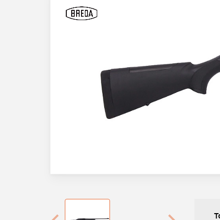
ироваться
Т