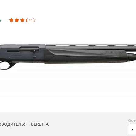
и
Коли
ЗВОДИТЕЛЬ:
BERETTA
-