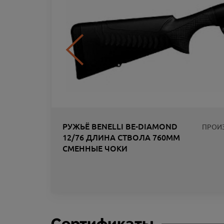
РУЖЬЁ BENELLI BE-DIAMOND
ПРОИ
12/76 ДЛИНА СТВОЛА 760ММ
СМЕННЫЕ ЧОКИ
ЛИК
Сертификаты