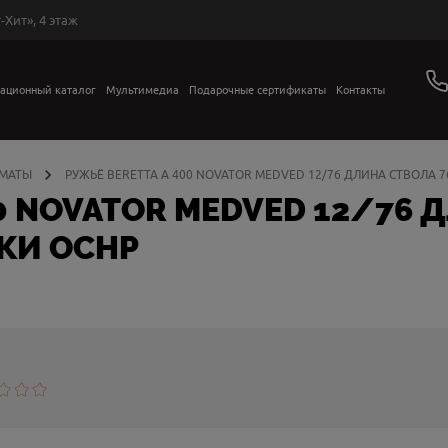
-Хит», 4 этаж
ационный каталог
Мультимедиа
Подарочные сертификаты
Контакты
МАТЫ
РУЖЬЁ BERETTA A 400 NOVATOR MEDVED 12/76 ДЛИНА СТВОЛА 
00 NOVATOR MEDVED 12/76 
КИ OCHP