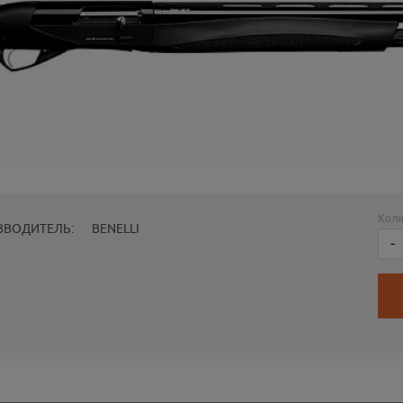
Коли
ЗВОДИТЕЛЬ:
BENELLI
-