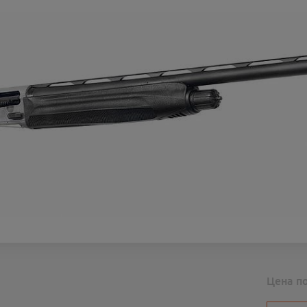
Цена п