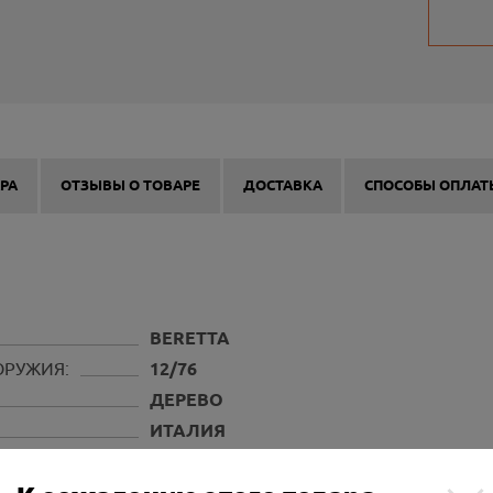
РА
ОТЗЫВЫ О ТОВАРЕ
ДОСТАВКА
СПОСОБЫ ОПЛАТ
BERETTA
ОРУЖИЯ:
12/76
ДЕРЕВО
ИТАЛИЯ
4