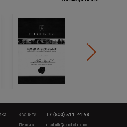
+7 (800) 511-24-58
вка
Звоните:
ohotnik@ohotnik.com
Пишите: