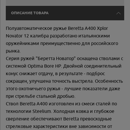
ОПИСАНИЕ ТОВАРА
Полуавтоматическое ружье Beretta A400 Xplor
Novator 12 калибра разработано итальянскими
оружейниками преимущественно для российского
рынка.
Серия ружей "Беретта Новатор" оснащена стволами с
системой Optima Bore HP. Двойной соединительный
конус снижает отдачу, в результате - подброс
сокращен, улучшена точность выстрела. Особенность
этого охотничьего ружья - лучшие показатели даже
при стрельбе стальной дробью.
Ствол Beretta A400 изготовлен из смеси сталей по
технологии Steelium. Холодная ковка и глубокое
сверление обеспечивают Beretta превосходные
стрелковые характеристики вне зависимости от