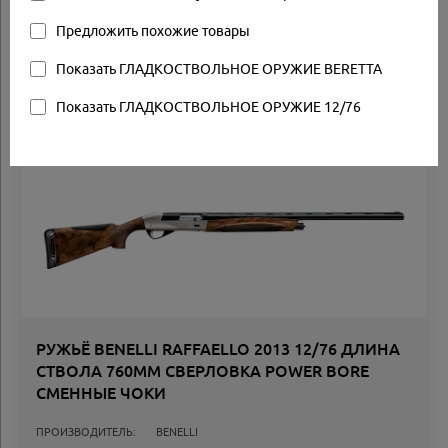
Предложить похожие товары
Другие товары
Показать ГЛАДКОСТВОЛЬНОЕ ОРУЖИЕ BERETTA
Показать ГЛАДКОСТВОЛЬНОЕ ОРУЖИЕ 12/76
Арт.: RAFF2013PB
Товар в наличии
РУЖЬЁ BENELLI RAFFAELLO 2013 12/76 ДЛИНА
СТВОЛА 760ММ СВЕРЛОВКА POWER BORE
СМЕННЫЕ ЧОКИ
ПРОИЗВОДИТЕЛЬ:
BENELLI