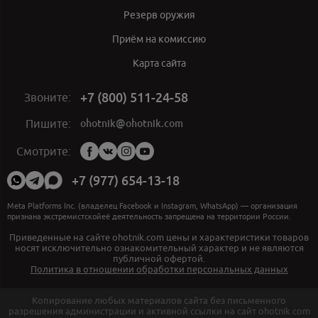
Резерв оружия
Приём на комиссию
Карта сайта
+7 (800) 511-24-58
Звоните:
ohotnik@ohotnik.com
Пишите:
Мы
Смотрите:
в
социальных
+7 (977) 654-13-18
сетях:
Meta Platforms Inc. (владелец Facebook и Instagram, WhatsApp) — организация
признана экстремистскойеё деятельность запрещена на территории России.
Приведенные на сайте ohotnik.com цены и характеристики товаров
носят исключительно ознакомительный характер и не являются
публичной офертой.
Политика в отношении обработки персональных данных
Копирование любых материалов сайта без письменного
разрешения администрации и активной ссылки на сайт ohotnik.com