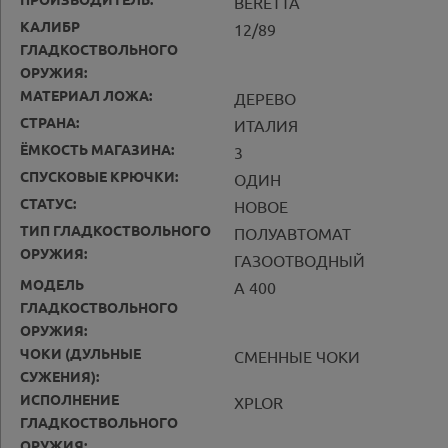
ПРОИЗВОДИТЕЛЬ:
BERETTA
КАЛИБР
12/89
ГЛАДКОСТВОЛЬНОГО
ОРУЖИЯ:
МАТЕРИАЛ ЛОЖА:
ДЕРЕВО
СТРАНА:
ИТАЛИЯ
ЁМКОСТЬ МАГАЗИНА:
3
СПУСКОВЫЕ КРЮЧКИ:
ОДИН
СТАТУС:
НОВОЕ
ТИП ГЛАДКОСТВОЛЬНОГО
ПОЛУАВТОМАТ
ОРУЖИЯ:
ГАЗООТВОДНЫЙ
МОДЕЛЬ
A 400
ГЛАДКОСТВОЛЬНОГО
ОРУЖИЯ:
ЧОКИ (ДУЛЬНЫЕ
СМЕННЫЕ ЧОКИ
СУЖЕНИЯ):
ИСПОЛНЕНИЕ
XPLOR
ГЛАДКОСТВОЛЬНОГО
ОРУЖИЯ: