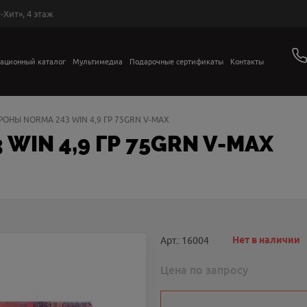
-Хит», 4 этаж
ационный каталог
Мультимедиа
Подарочные сертификаты
Контакты
РОНЫ NORMA 243 WIN 4,9 ГР 75GRN V-MAX
WIN 4,9 ГР 75GRN V-MAX
Нет в наличии
Арт.: 16004
Цена по запросу