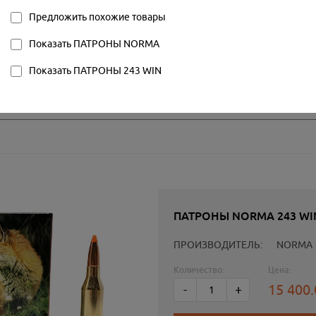
16004
Предложить похожие товары
20.00
Показать ПАТРОНЫ NORMA
Показать ПАТРОНЫ 243 WIN
ПАТРОНЫ NORMA 243 WIN 
ПРОИЗВОДИТЕЛЬ:
NORMA
Количество:
Цена:
15 400
-
+