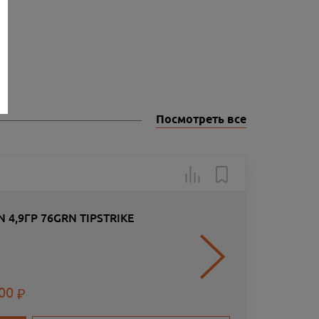
Посмотреть все
Арт.: 160
4,9ГР 76GRN TIPSTRIKE
.00