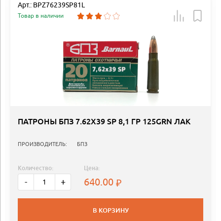
Арт.: BPZ76239SP81L
Товар в наличии
ПАТРОНЫ БПЗ 7.62Х39 SP 8,1 ГР 125GRN ЛАК
ПРОИЗВОДИТЕЛЬ:
БПЗ
Количество:
Цена:
640.00
-
+
В КОРЗИНУ