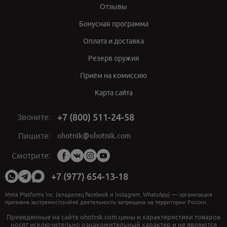
Отзывы
Бонусная программа
Оплата и доставка
Резерв оружия
Приём на комиссию
Карта сайта
+7 (800) 511-24-58
Звоните:
ohotnik@ohotnik.com
Пишите:
Мы
Смотрите:
в
социальных
+7 (977) 654-13-18
сетях:
Meta Platforms Inc. (владелец Facebook и Instagram, WhatsApp) — организация
признана экстремистскойеё деятельность запрещена на территории России.
Приведенные на сайте ohotnik.com цены и характеристики товаров
носят исключительно ознакомительный характер и не являются