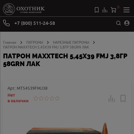
0
+7 (800) 511-24-58
Главная
ПАТРОНЫ
НАРЕЗНЫЕ ПАТРОНЫ
ПАТРОН MAXXTECH 5,45X39 FMJ 3,8ГР 58GRN ЛАК
ПАТРОН MAXXTECH 5,45X39 FMJ 3,8ГР
58GRN ЛАК
Арт.: MT54539FMJ38
Нет
в наличии