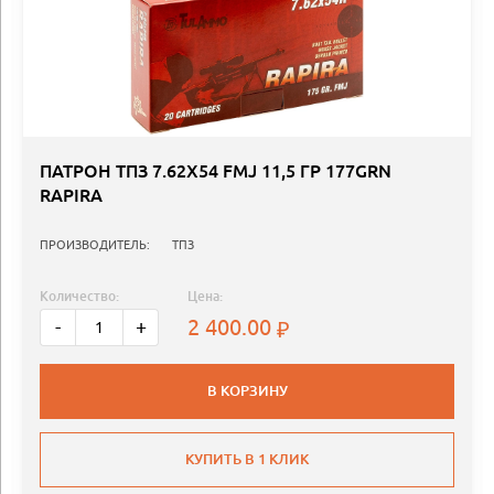
ПАТРОН ТПЗ 7.62Х54 FMJ 11,5 ГР 177GRN
RAPIRA
ПРОИЗВОДИТЕЛЬ:
ТПЗ
Количество:
Цена:
2 400.00
-
+
В КОРЗИНУ
КУПИТЬ В 1 КЛИК