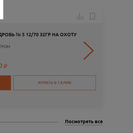
Арт.: SK
РОБЬ № 5 12/70 32ГР НА ОХОТУ
ТРОН
00
КУПИТЬ В 1 КЛИК
Посмотреть все