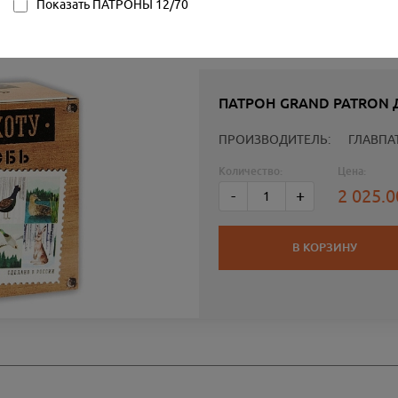
Показать ПАТРОНЫ 12/70
ПАТРОН GRAND PATRON Д
ПРОИЗВОДИТЕЛЬ:
ГЛАВПА
Количество:
Цена:
2 025.
-
+
В КОРЗИНУ