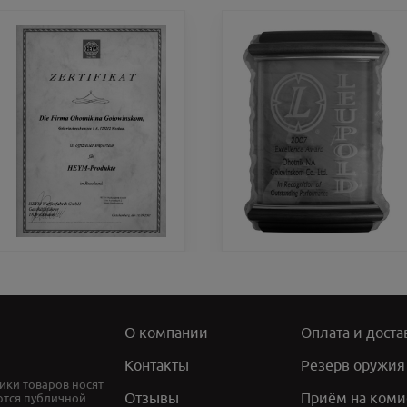
О компании
Оплата и доста
Контакты
Резерв оружия
ики товаров носят
Отзывы
Приём на коми
ются публичной