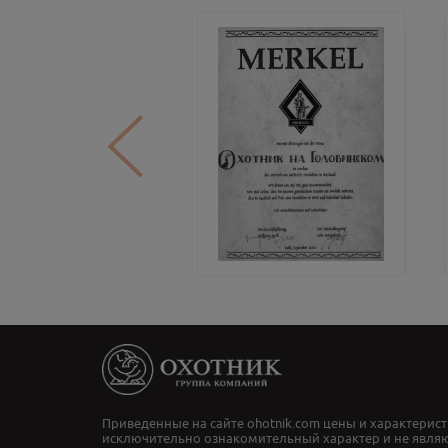
Приведенные на сайте ohotnik.com цены и характерист
исключительно ознакомительный характер и не явля