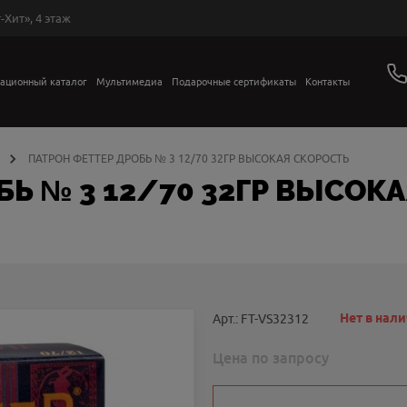
-Хит», 4 этаж
ационный каталог
Мультимедиа
Подарочные сертификаты
Контакты
ПАТРОН ФЕТТЕР ДРОБЬ № 3 12/70 32ГР ВЫСОКАЯ СКОРОСТЬ
БЬ № 3 12/70 32ГР ВЫСОК
Нет в нал
Арт.: FT-VS32312
Цена по запросу