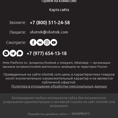
Приём на комиссию
Карта сайта
+7 (800) 511-24-58
Звоните:
ohotnik@ohotnik.com
Пишите:
Мы
Смотрите:
в
социальных
+7 (977) 654-13-18
сетях:
Meta Platforms Inc. (владелец Facebook и Instagram, WhatsApp) — организация
признана экстремистскойеё деятельность запрещена на территории России.
Приведенные на сайте ohotnik.com цены и характеристики товаров
носят исключительно ознакомительный характер и не являются
публичной офертой.
Политика в отношении обработки персональных данных
Копирование любых материалов сайта без письменного
разрешения администрации и активной ссылки на сайт ohotnik.com
запрещено.
Разработка дизайна сайта —