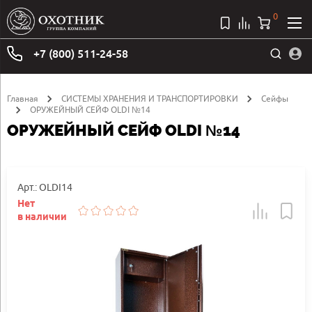
0
+7 (800) 511-24-58
Главная
СИСТЕМЫ ХРАНЕНИЯ И ТРАНСПОРТИРОВКИ
Сейфы
ОРУЖЕЙНЫЙ СЕЙФ OLDI №14
ОРУЖЕЙНЫЙ СЕЙФ OLDI №14
Арт.: OLDI14
Нет
в наличии