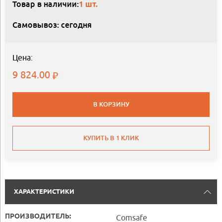
Товар в наличии:
1 шт.
Самовывоз: сегодня
Цена:
9 824.00
В КОРЗИНУ
КУПИТЬ В 1 КЛИК
ХАРАКТЕРИСТИКИ
ПРОИЗВОДИТЕЛЬ:
Comsafe