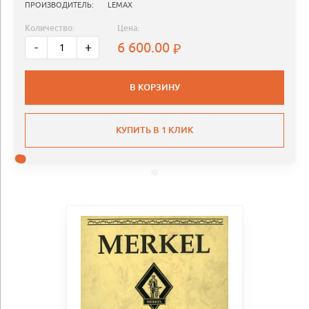
ПРОИЗВОДИТЕЛЬ:
LEMAX
Количество:
Цена:
6 600.00
-
+
В КОРЗИНУ
КУПИТЬ В 1 КЛИК