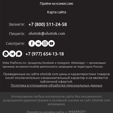
Приём на комиссию
Карта сайта
+7 (800) 511-24-58
Звоните:
ohotnik@ohotnik.com
Пишите:
Мы
Смотрите:
в
социальных
+7 (977) 654-13-18
сетях:
Meta Platforms Inc. (владелец Facebook и Instagram, WhatsApp) — организация
признана экстремистскойеё деятельность запрещена на территории России.
Приведенные на сайте ohotnik.com цены и характеристики товаров
носят исключительно ознакомительный характер и не являются
публичной офертой.
Политика в отношении обработки персональных данных
Копирование любых материалов сайта без письменного
разрешения администрации и активной ссылки на сайт ohotnik.com
запрещено.
Разработка дизайна сайта —