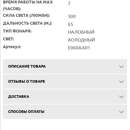
ВРЕМЯ РАБОТЫ НА MAX
2
(ЧАСОВ):
СИЛА СВЕТА (ЛЮМЕН):
300
ДАЛЬНОСТЬ СВЕТА (М.):
65
ТИП ФОНАРЯ:
НАЛОБНЫЙ
СВЕТ:
ХОЛОДНЫЙ
Артикул:
E060AA01
ОПИСАНИЕ ТОВАРА
ОТЗЫВЫ О ТОВАРЕ
ДОСТАВКА
СПОСОБЫ ОПЛАТЫ