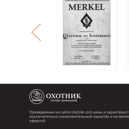
Приведенные на сайте ohotnik.com цены и характерист
исключительно ознакомительный характер и не явля
офертой.