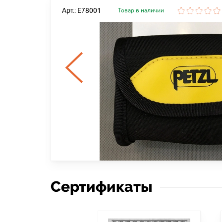
Арт.: E78001
Товар в наличии
30 LM
Сертификаты