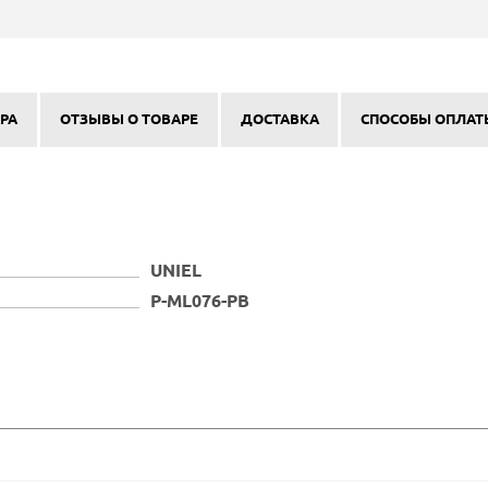
РА
ОТЗЫВЫ О ТОВАРЕ
ДОСТАВКА
СПОСОБЫ ОПЛАТ
UNIEL
P-ML076-PB