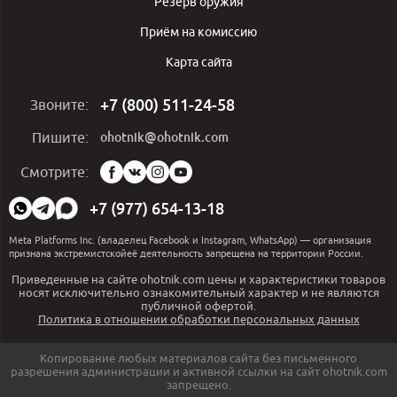
Резерв оружия
Приём на комиссию
Карта сайта
+7 (800) 511-24-58
Звоните:
ohotnik@ohotnik.com
Пишите:
Мы
Смотрите:
в
социальных
+7 (977) 654-13-18
сетях:
Meta Platforms Inc. (владелец Facebook и Instagram, WhatsApp) — организация
признана экстремистскойеё деятельность запрещена на территории России.
Приведенные на сайте ohotnik.com цены и характеристики товаров
носят исключительно ознакомительный характер и не являются
публичной офертой.
Политика в отношении обработки персональных данных
Копирование любых материалов сайта без письменного
разрешения администрации и активной ссылки на сайт ohotnik.com
запрещено.