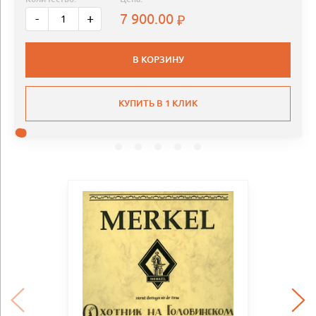
7 900.00
-
+
В КОРЗИНУ
КУПИТЬ В 1 КЛИК