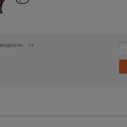
Коли
ЗВОДИТЕЛЬ:
CZ
-