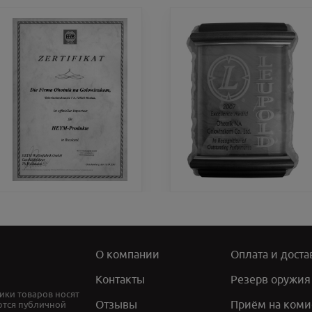
О компании
Оплата и доста
Контакты
Резерв оружия
ики товаров носят
Отзывы
Приём на коми
ются публичной