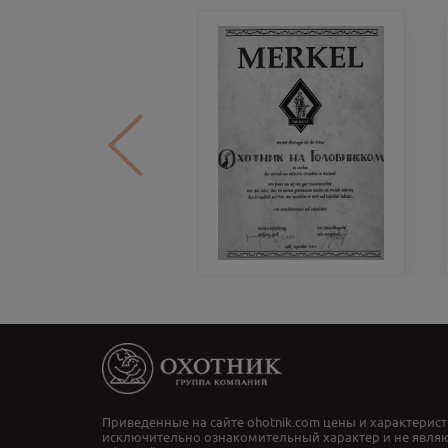
Приведенные на сайте ohotnik.com цены и характерист
исключительно ознакомительный характер и не явля