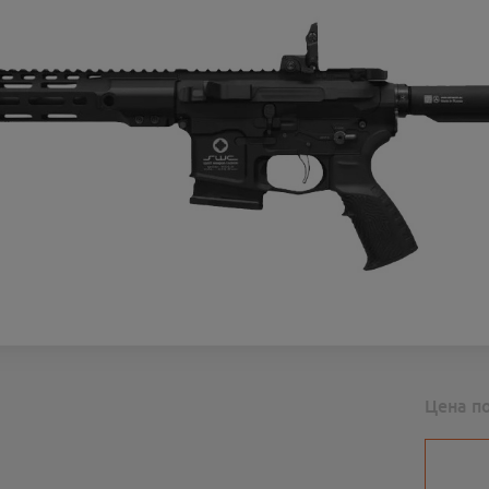
Цена п