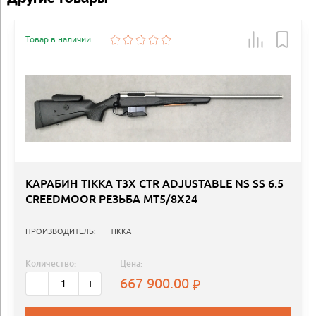
Товар в наличии
КАРАБИН TIKKA T3X CTR ADJUSTABLE NS SS 6.5
CREEDMOOR РЕЗЬБА MT5/8X24
ПРОИЗВОДИТЕЛЬ:
TIKKA
Количество:
Цена:
667 900.00
-
+