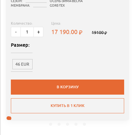
СЕЗОН:
ОСЕНЬ-ЗИМА-ВЕСНА
МЕМБРАНА:
GORE-TEX
Количество:
Цена:
17 190.00
-
+
19100
Размер:
46 EUR
В КОРЗИНУ
КУПИТЬ В 1 КЛИК