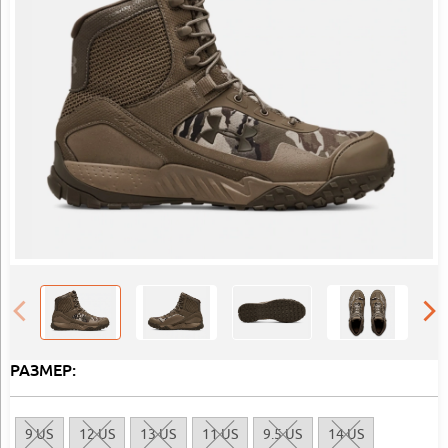
РАЗМЕР:
9 US
12 US
13 US
11 US
9.5 US
14 US