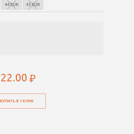
44 EUR
45 EUR
922.00
КУПИТЬ В 1 КЛИК