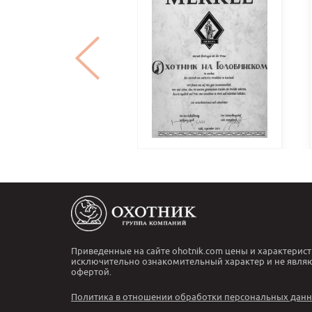
Приведенные на сайте ohotnik.com цены и характерист
исключительно ознакомительный характер и не явля
офертой.
Политика в отношении обработки персональных дан