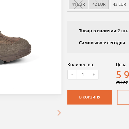
41 EUR
42 EUR
43 EUR
Товар в наличии:
2 шт.
Самовывоз: сегодня
Количество:
Цена:
5 
-
+
9870
В КОРЗИНУ