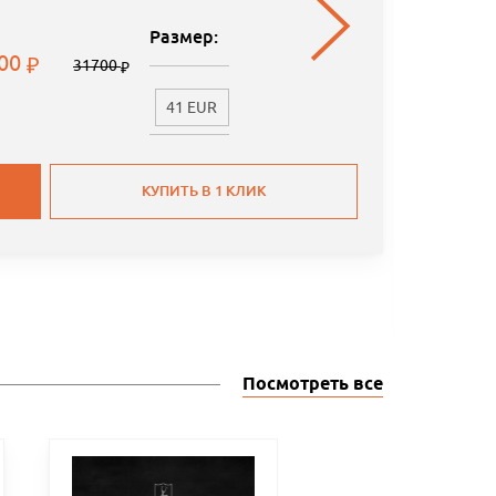
Размер:
.00
31700
41 EUR
КУПИТЬ В 1 КЛИК
Посмотреть все