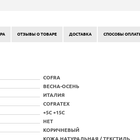
РА
ОТЗЫВЫ О ТОВАРЕ
ДОСТАВКА
СПОСОБЫ ОПЛАТ
COFRA
ВЕСНА-ОСЕНЬ
ИТАЛИЯ
COFRATEX
+5С +15С
НЕТ
КОРИЧНЕВЫЙ
КОЖА НАТУРАЛЬНАЯ / ТЕКСТИЛЬ