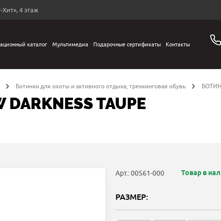
-Хит», 4 этаж
ационный каталог
Мультимедиа
Подарочные сертификаты
Контакты
Ботинки для охоты и активного отдыха, треккинговая обувь
БОТИН
 DARKNESS TAUPE
Товар в на
Арт.: 00561-000
РАЗМЕР: