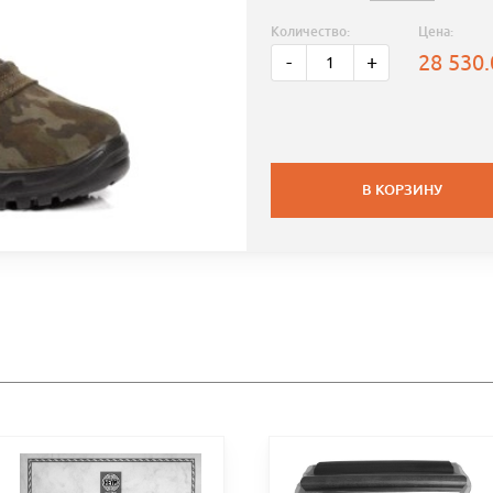
Количество:
Цена:
28 530
-
+
В КОРЗИНУ