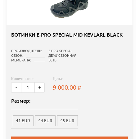
БОТИНКИ E-PRO SPECIAL MID KEVLARL BLACK
ПРОИЗВОДИТЕЛЬ:
E-PRO SPECIAL
СЕЗОН:
ДЕМИСЕЗОННАЯ
МЕМБРАНА:
ЕСТЬ
Количество:
Цена:
9 000.00
-
+
Размер:
41 EUR
44 EUR
45 EUR