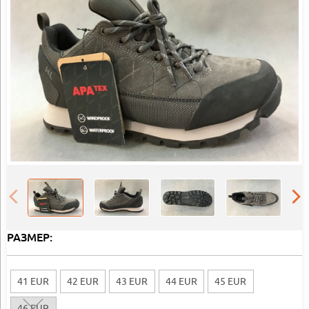
РАЗМЕР:
41 EUR
42 EUR
43 EUR
44 EUR
45 EUR
46 EUR