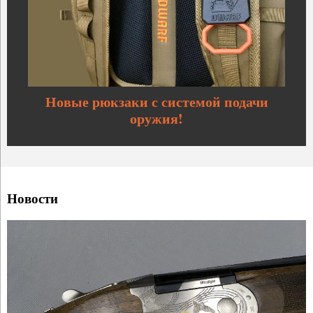
Новые рюкзаки с системой подачи
оружия!
Новости