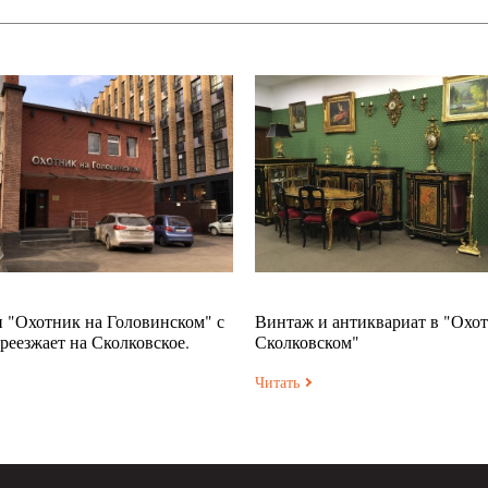
 "Охотник на Головинском" с
Винтаж и антиквариат в "Охот
ереезжает на Сколковское.
Сколковском"
Читать