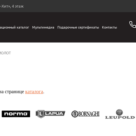
-Хит», 4 этаж
ационный каталог
Мультимедиа
Подарочные сертификаты
Контакты
МОЛОТ
на странице
каталога
.