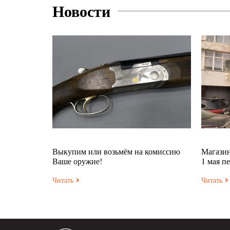
Новости
Выкупим или возьмём на комиссию
Магазин
Ваше оружие!
1 мая п
Читать
Читать