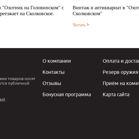
 "Охотник на Головинском" с
Винтаж и антиквариат в "Охот
ереезжает на Сколковское.
Сколковском"
Читать
О компании
Оплата и доста
Контакты
Резерв оружия
ики товаров носят
Отзывы
Приём на коми
ются публичной
Бонусная программа
Карта сайта
ных