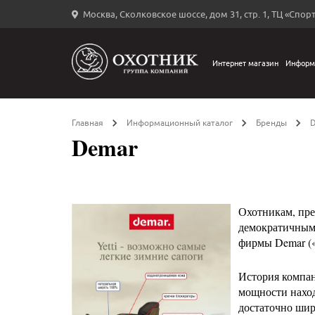
Москва, Сколковское шоссе, дом 31, стр. 1, ТЦ «Спорт
Вход
в
личный
Интернет магазин
Информ
←
кабинет
Главная
Информационный каталог
Бренды
Demar
Запомнить
меня
Охотникам, пре
ыли
демократичным
й
фирмы Demar (
оль?
История компан
мощности наход
достаточно ши