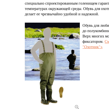
специально спроектированным голенищем гарант
температурах окружающей среды. Обувь для охоты
делает ее чрезвычайно удобной и надежной.
Обувь для люби
до полукомбини
Верх многих мо
фиксатором.
См
"Охотник">