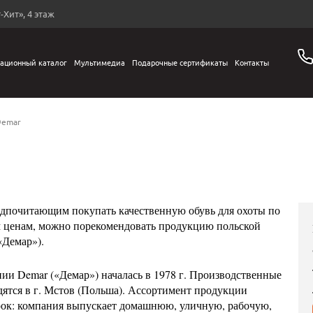
-Хит», 4 этаж
ационный каталог
Мультимедиа
Подарочные сертификаты
Контакты
Demar
дпочитающим покупать качественную обувь для охоты по
 ценам, можно порекомендовать продукцию польской
«Демар»).
ии Demar («Демар») началась в 1978 г. Производственные
ятся в г. Мстов (Польша). Ассортимент продукции
рок: компания выпускает домашнюю, уличную, рабочую,