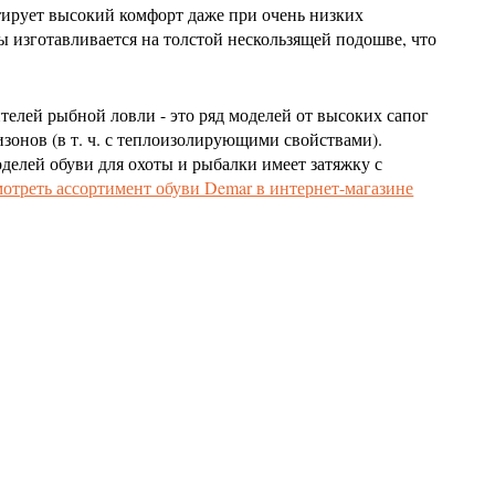
ирует высокий комфорт даже при очень низких
 изготавливается на толстой нескользящей подошве, что
телей рыбной ловли - это ряд моделей от высоких сапог
зонов (в т. ч. с теплоизолирующими свойствами).
делей обуви для охоты и рыбалки имеет затяжку с
отреть ассортимент обуви Demar в интернет-магазине