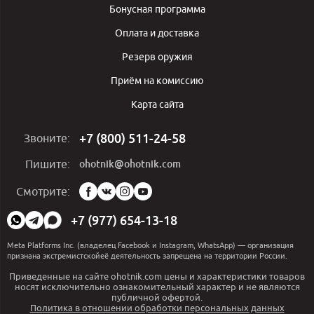
Бонусная программа
Оплата и доставка
Резерв оружия
Приём на комиссию
Карта сайта
+7 (800) 511-24-58
Звоните:
ohotnik@ohotnik.com
Пишите:
Мы
Смотрите:
в
социальных
+7 (977) 654-13-18
сетях:
Meta Platforms Inc. (владелец Facebook и Instagram, WhatsApp) — организация
признана экстремистскойеё деятельность запрещена на территории России.
Приведенные на сайте ohotnik.com цены и характеристики товаров
носят исключительно ознакомительный характер и не являются
публичной офертой.
Политика в отношении обработки персональных данных