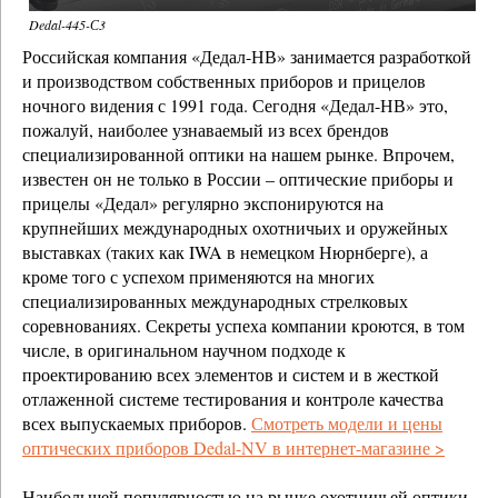
Dedal-445-С3
Российская компания «Дедал-НВ» занимается разработкой
и производством собственных приборов и прицелов
ночного видения с 1991 года. Сегодня «Дедал-НВ» это,
пожалуй, наиболее узнаваемый из всех брендов
специализированной оптики на нашем рынке. Впрочем,
известен он не только в России – оптические приборы и
прицелы «Дедал» регулярно экспонируются на
крупнейших международных охотничьих и оружейных
выставках (таких как IWA в немецком Нюрнберге), а
кроме того с успехом применяются на многих
специализированных международных стрелковых
соревнованиях. Секреты успеха компании кроются, в том
числе, в оригинальном научном подходе к
проектированию всех элементов и систем и в жесткой
отлаженной системе тестирования и контроле качества
всех выпускаемых приборов.
Смотреть модели и цены
оптических приборов Dedal-NV в интернет-магазине >
Наибольшей популярностью на рынке охотничьей оптики