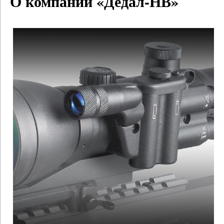
О компании «Дедал-НВ»