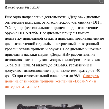
Дневной прицел DH 5-20x56
Еще одно направление деятельности «Дедала» - дневные
оптические прицелы: от классического «загонника» DH 1-
7х24 до профессионального прицела под высокоточное
оружие DH 2-20х56. Все дневные прицелы имеют
подсветку прицельной сетки, а прицелы, предназначенные
для высокоточной стрельбы, - встроенный электронный
уровень завала прицела и оружия. Все дневные и ночные
прицелы и насадки марки «Дедал-НВ» рассчитаны на
использование на оружии мощных калибров – таких как
.375H&H, .338LM вплоть до .50BMG, герметичны и
допускают использование в диапазоне температур от -40
до +50 при относительной влажности до 98%.
Смотреть
цены на оптические прицелы компании «Dedal-NV» в
интернет-магазине >