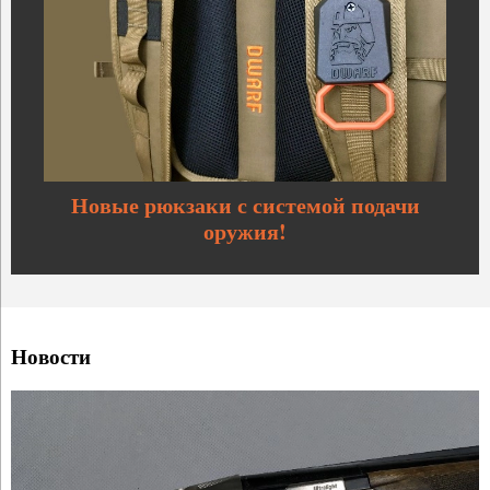
Новые рюкзаки с системой подачи
оружия!
Новости