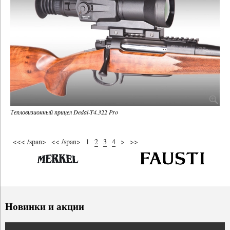
Тепловизионный прицел Dedal-T4.322 Pro
<<< /span>
<< /span>
1
2
3
4
>
>>
Новинки и акции