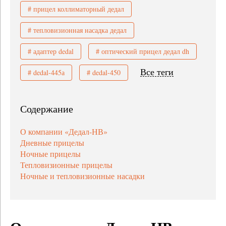
# прицел коллиматорный дедал
# тепловизионная насадка дедал
# адаптер dedal
# оптический прицел дедал dh
Все теги
# dedal-445а
# dedal-450
Содержание
О компании «Дедал-НВ»
Дневные прицелы
Ночные прицелы
Тепловизионные прицелы
Ночные и тепловизионные насадки