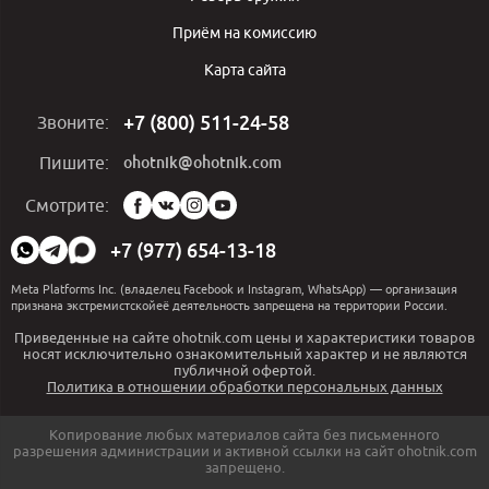
Приём на комиссию
Карта сайта
+7 (800) 511-24-58
Звоните:
ohotnik@ohotnik.com
Пишите:
Мы
Смотрите:
в
социальных
+7 (977) 654-13-18
сетях:
Meta Platforms Inc. (владелец Facebook и Instagram, WhatsApp) — организация
признана экстремистскойеё деятельность запрещена на территории России.
Приведенные на сайте ohotnik.com цены и характеристики товаров
носят исключительно ознакомительный характер и не являются
публичной офертой.
Политика в отношении обработки персональных данных
Копирование любых материалов сайта без письменного
разрешения администрации и активной ссылки на сайт ohotnik.com
запрещено.