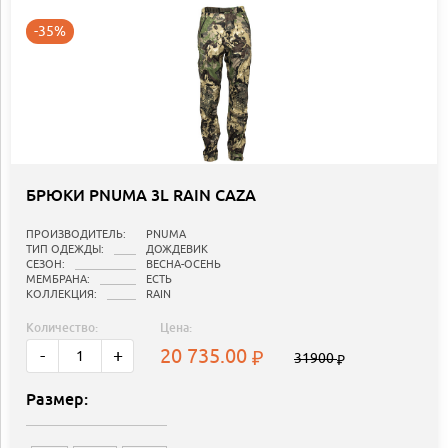
-35%
БРЮКИ PNUMA 3L RAIN CAZA
ПРОИЗВОДИТЕЛЬ:
PNUMA
ТИП ОДЕЖДЫ:
ДОЖДЕВИК
СЕЗОН:
ВЕСНА-ОСЕНЬ
МЕМБРАНА:
ЕСТЬ
КОЛЛЕКЦИЯ:
RAIN
Количество:
Цена:
20 735.00
-
+
31900
Размер: