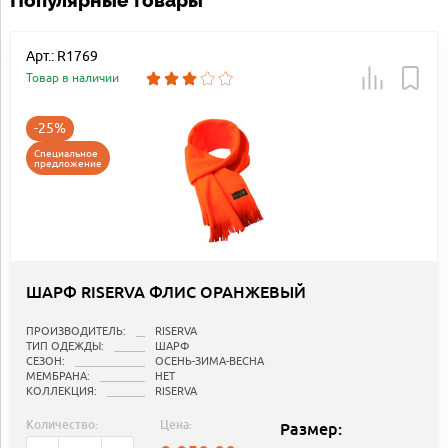
Популярные товары
Арт.: R1769
Товар в наличии
-25%
Специальное
предложение
ШАРФ RISERVA ФЛИС ОРАНЖЕВЫЙ
ПРОИЗВОДИТЕЛЬ:
RISERVA
ТИП ОДЕЖДЫ:
ШАРФ
СЕЗОН:
ОСЕНЬ-ЗИМА-ВЕСНА
МЕМБРАНА:
НЕТ
КОЛЛЕКЦИЯ:
RISERVA
Количество:
Цена:
Размер: