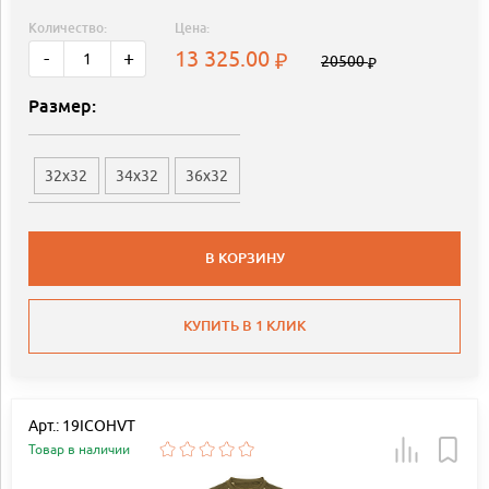
Количество:
Цена:
13 325.00
-
+
20500
Размер:
32x32
34x32
36x32
В КОРЗИНУ
КУПИТЬ В 1 КЛИК
Арт.: 19ICOHVT
Товар в наличии