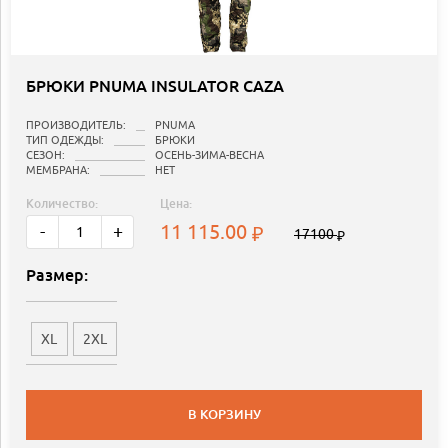
БРЮКИ PNUMA INSULATOR CAZA
ПРОИЗВОДИТЕЛЬ:
PNUMA
ТИП ОДЕЖДЫ:
БРЮКИ
СЕЗОН:
ОСЕНЬ-ЗИМА-ВЕСНА
МЕМБРАНА:
НЕТ
Количество:
Цена:
11 115.00
-
+
17100
Размер:
XL
2XL
В КОРЗИНУ