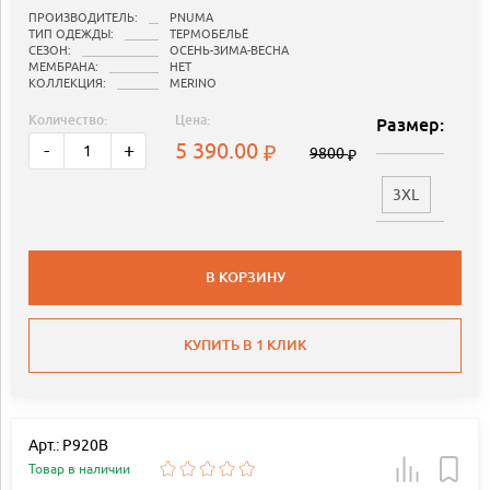
ПРОИЗВОДИТЕЛЬ:
PNUMA
ТИП ОДЕЖДЫ:
ТЕРМОБЕЛЬЁ
СЕЗОН:
ОСЕНЬ-ЗИМА-ВЕСНА
МЕМБРАНА:
НЕТ
КОЛЛЕКЦИЯ:
MERINO
Количество:
Цена:
Размер:
5 390.00
-
+
9800
3XL
В КОРЗИНУ
КУПИТЬ В 1 КЛИК
Арт.: P920B
Товар в наличии