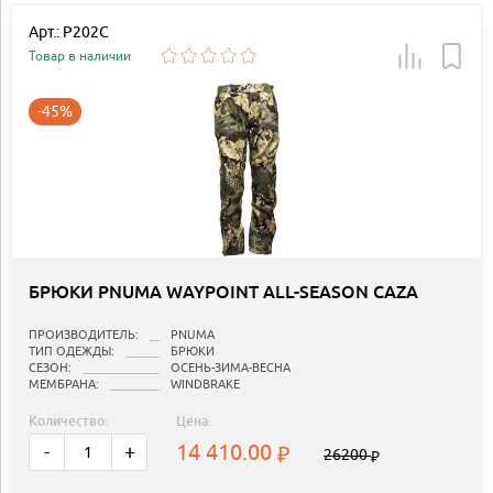
Арт.: P202C
Товар в наличии
-45%
БРЮКИ PNUMA WAYPOINT ALL-SEASON CAZA
ПРОИЗВОДИТЕЛЬ:
PNUMA
ТИП ОДЕЖДЫ:
БРЮКИ
СЕЗОН:
ОСЕНЬ-ЗИМА-ВЕСНА
МЕМБРАНА:
WINDBRAKE
Количество:
Цена:
14 410.00
-
+
26200