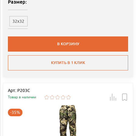
Размер:
32x32
В КОРЗИНУ
КУПИТЬ В 1 КЛИК
Арт.: P203C
Товар в наличии
-35%