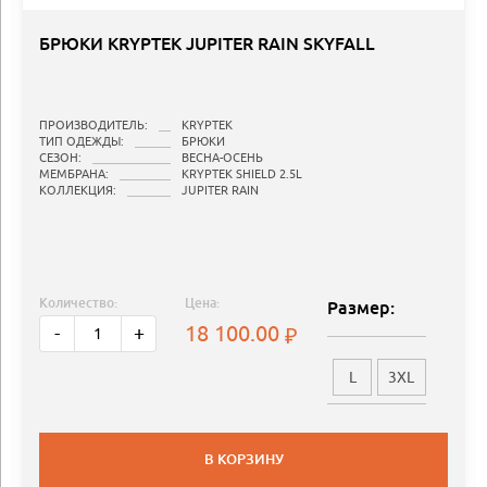
БРЮКИ KRYPTEK JUPITER RAIN SKYFALL
ПРОИЗВОДИТЕЛЬ:
KRYPTEK
ТИП ОДЕЖДЫ:
БРЮКИ
СЕЗОН:
ВЕСНА-ОСЕНЬ
МЕМБРАНА:
KRYPTEK SHIELD 2.5L
КОЛЛЕКЦИЯ:
JUPITER RAIN
Количество:
Цена:
Размер:
18 100.00
-
+
L
3XL
В КОРЗИНУ