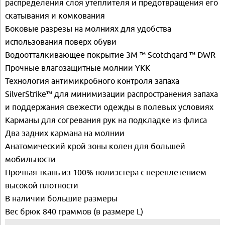
распределения слоя утеплителя и предотвращения его
скатывания и комкования
Боковые разрезы на молниях для удобства
использования поверх обуви
Водоотталкивающее покрытие 3M ™ Scotchgard ™ DWR
Прочные влагозащитные молнии YKK
Технология антимикробного контроля запаха
SilverStrike™ для минимизации распространения запаха
и поддержания свежести одежды в полевых условиях
Карманы для согревания рук на подкладке из флиса
Два задних кармана на молнии
Анатомический крой зоны колен для большей
мобильности
Прочная ткань из 100% полиэстера с переплетением
высокой плотности
В наличии большие размеры
Вес брюк 840 граммов (в размере L)