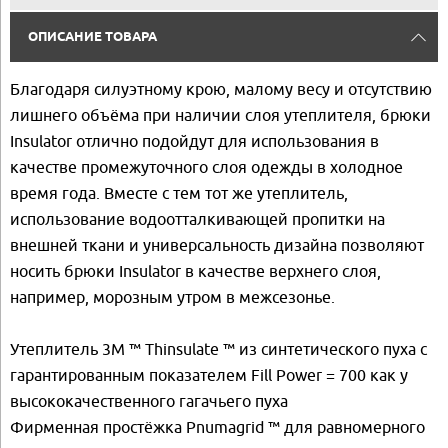
ОПИСАНИЕ ТОВАРА
Благодаря силуэтному крою, малому весу и отсутствию
лишнего объёма при наличии слоя утеплителя, брюки
Insulator отлично подойдут для использования в
качестве промежуточного слоя одежды в холодное
время года. Вместе с тем тот же утеплитель,
использование водоотталкивающей пропитки на
внешней ткани и универсальность дизайна позволяют
носить брюки Insulator в качестве верхнего слоя,
например, морозным утром в межсезонье.
Утеплитель 3M ™ Thinsulate ™ из синтетического пуха с
гарантированным показателем Fill Power = 700 как у
высококачественного гагачьего пуха
Фирменная простёжка Pnumagrid ™ для равномерного