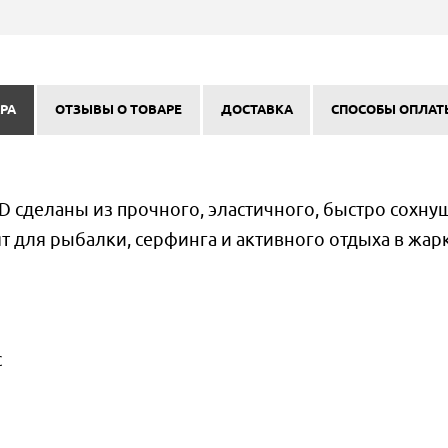
РА
ОТЗЫВЫ О ТОВАРЕ
ДОСТАВКА
СПОСОБЫ ОПЛАТ
сделаны из прочного, эластичного, быстро сохну
т для рыбалки, серфинга и активного отдыха в жар
с