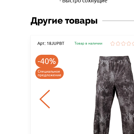
- Быстро сохнущие
Другие товары
Арт.: 18JUPBT
Товар в наличии
-40%
Специальное
предложение