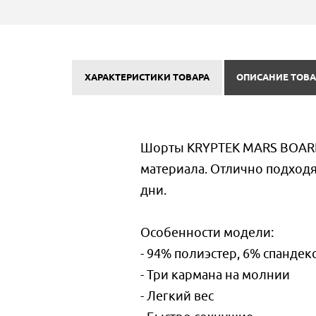
ХАРАКТЕРИСТИКИ ТОВАРА
ОПИСАНИЕ ТОВА
Шорты KRYPTEK MARS BOARD 
материала. Отлично подходя
дни.
Особенности модели:
- 94% полиэстер, 6% спандек
- Три кармана на молнии
- Легкий вес