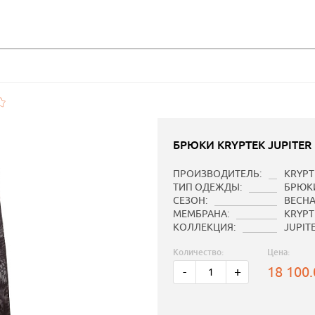
БРЮКИ KRYPTEK JUPITER
ПРОИЗВОДИТЕЛЬ:
KRYPT
ТИП ОДЕЖДЫ:
БРЮК
СЕЗОН:
ВЕСНА
МЕМБРАНА:
KRYPTE
КОЛЛЕКЦИЯ:
JUPIT
Количество:
Цена:
18 100
-
+