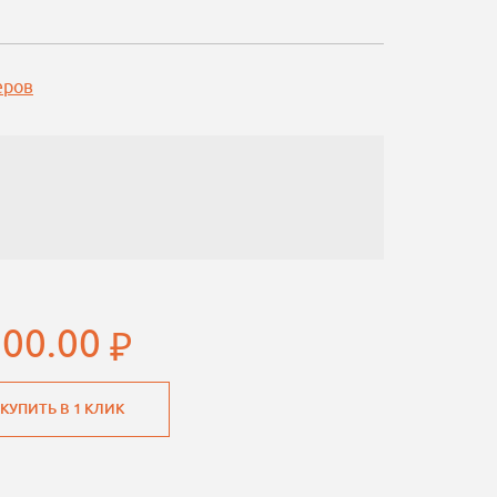
еров
900.00
КУПИТЬ В 1 КЛИК