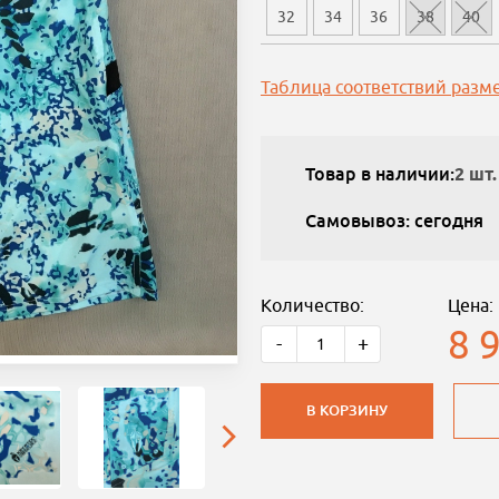
32
34
36
38
40
Таблица соответствий разм
Товар в наличии:
2 шт.
Самовывоз: сегодня
Количество:
Цена:
8 
-
+
В КОРЗИНУ