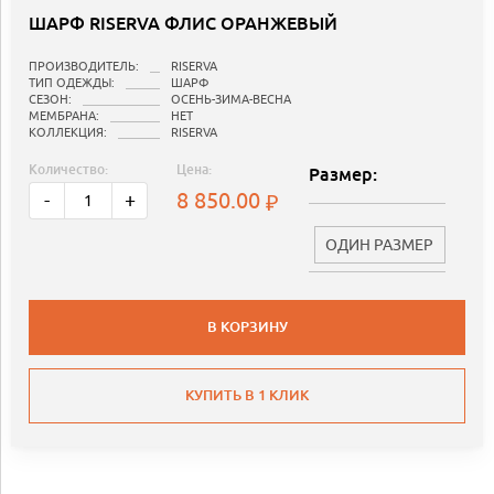
ШАРФ RISERVA ФЛИС ОРАНЖЕВЫЙ
ПРОИЗВОДИТЕЛЬ:
RISERVA
ТИП ОДЕЖДЫ:
ШАРФ
СЕЗОН:
ОСЕНЬ-ЗИМА-ВЕСНА
МЕМБРАНА:
НЕТ
КОЛЛЕКЦИЯ:
RISERVA
Количество:
Цена:
Размер:
8 850.00
-
+
ОДИН РАЗМЕР
В КОРЗИНУ
КУПИТЬ В 1 КЛИК