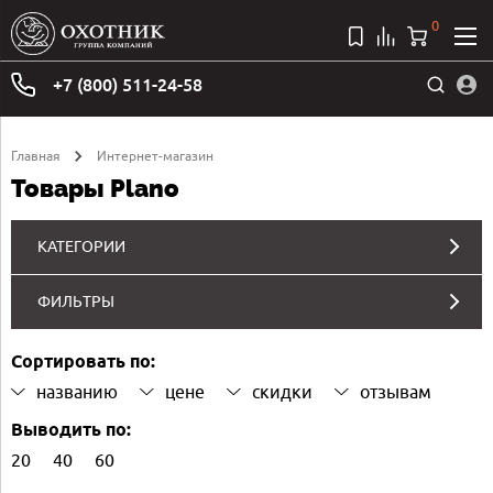
0
+7 (800) 511-24-58
Главная
Интернет-магазин
Товары Plano
КАТЕГОРИИ
ФИЛЬТРЫ
Сортировать по:
названию
цене
скидки
отзывам
Выводить по:
20
40
60