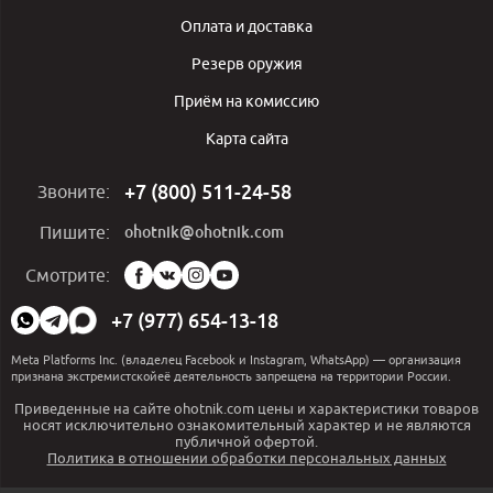
Оплата и доставка
Резерв оружия
Приём на комиссию
Карта сайта
+7 (800) 511-24-58
Звоните:
ohotnik@ohotnik.com
Пишите:
Мы
Смотрите:
в
социальных
+7 (977) 654-13-18
сетях:
Meta Platforms Inc. (владелец Facebook и Instagram, WhatsApp) — организация
признана экстремистскойеё деятельность запрещена на территории России.
Приведенные на сайте ohotnik.com цены и характеристики товаров
носят исключительно ознакомительный характер и не являются
публичной офертой.
Политика в отношении обработки персональных данных