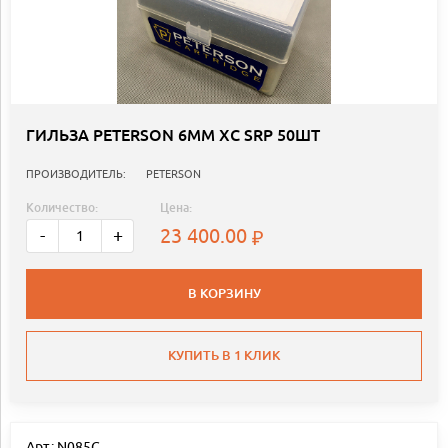
ГИЛЬЗА PETERSON 6MM XC SRP 50ШТ
ПРОИЗВОДИТЕЛЬ:
PETERSON
Количество:
Цена:
23 400.00
-
+
В КОРЗИНУ
КУПИТЬ В 1 КЛИК
Арт.: N085C