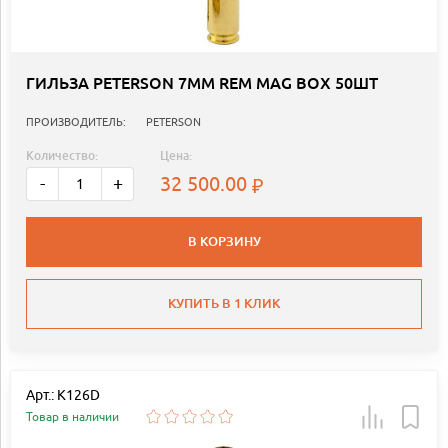
ГИЛЬЗА PETERSON 7MM REM MAG BOX 50ШТ
ПРОИЗВОДИТЕЛЬ:
PETERSON
Количество:
Цена:
32 500.00
-
+
В КОРЗИНУ
КУПИТЬ В 1 КЛИК
Арт.: K126D
Товар в наличии