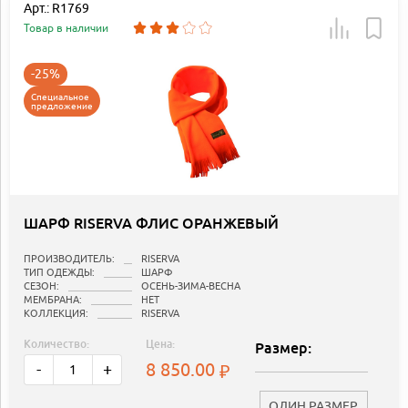
Арт.: R1769
Товар в наличии
-25%
Специальное
предложение
ШАРФ RISERVA ФЛИС ОРАНЖЕВЫЙ
ПРОИЗВОДИТЕЛЬ:
RISERVA
ТИП ОДЕЖДЫ:
ШАРФ
СЕЗОН:
ОСЕНЬ-ЗИМА-ВЕСНА
МЕМБРАНА:
НЕТ
КОЛЛЕКЦИЯ:
RISERVA
Количество:
Цена:
Размер:
8 850.00
-
+
ОДИН РАЗМЕР