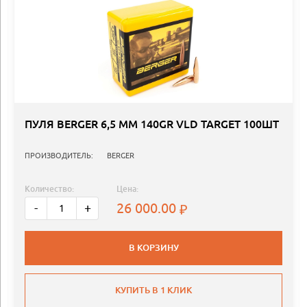
ПУЛЯ BERGER 6,5 ММ 140GR VLD TARGET 100ШТ
ПРОИЗВОДИТЕЛЬ:
BERGER
Количество:
Цена:
26 000.00
-
+
В КОРЗИНУ
КУПИТЬ В 1 КЛИК