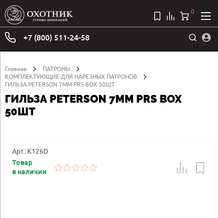
0
+7 (800) 511-24-58
Главная
ПАТРОНЫ
КОМПЛЕКТУЮЩИЕ ДЛЯ НАРЕЗНЫХ ПАТРОНОВ
ГИЛЬЗА PETERSON 7MM PRS BOX 50ШТ
ГИЛЬЗА PETERSON 7MM PRS BOX
50ШТ
Арт.: K126D
Товар
в наличии