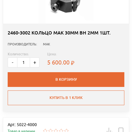
2460-3002 КОЛЬЦО MAK 30ММ ВН 2ММ 1ШТ.
ПРОИЗВОДИТЕЛЬ:
MAK
Количество:
Цена:
5 600.00
-
+
В КОРЗИНУ
КУПИТЬ В 1 КЛИК
Арт.: 5022-4000
Товар в наличии