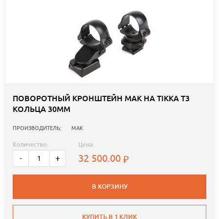
ПОВОРОТНЫЙ КРОНШТЕЙН MAK НА TIKKA T3
КОЛЬЦА 30ММ
ПРОИЗВОДИТЕЛЬ:
MAK
Количество:
Цена:
32 500.00
-
+
В КОРЗИНУ
КУПИТЬ В 1 КЛИК