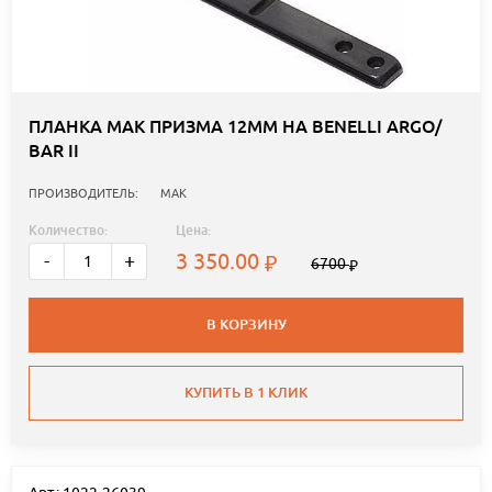
ПЛАНКА MAK ПРИЗМА 12ММ НА BENELLI ARGO/
BAR II
ПРОИЗВОДИТЕЛЬ:
MAK
Количество:
Цена:
3 350.00
-
+
6700
В КОРЗИНУ
КУПИТЬ В 1 КЛИК