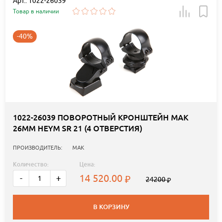
Арт.: 1022-26039
Товар в наличии
-40%
1022-26039 ПОВОРОТНЫЙ КРОНШТЕЙН MAK
26ММ HEYM SR 21 (4 ОТВЕРСТИЯ)
ПРОИЗВОДИТЕЛЬ:
MAK
Количество:
Цена:
14 520.00
-
+
24200
В КОРЗИНУ