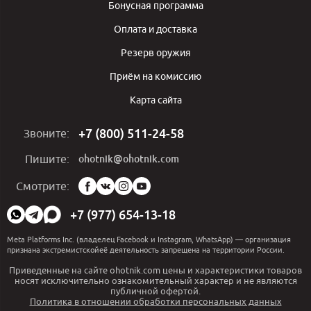
Бонусная программа
Оплата и доставка
Резерв оружия
Приём на комиссию
Карта сайта
+7 (800) 511-24-58
Звоните:
ohotnik@ohotnik.com
Пишите:
Мы
Смотрите:
в
социальных
+7 (977) 654-13-18
сетях:
Meta Platforms Inc. (владелец Facebook и Instagram, WhatsApp) — организация
признана экстремистскойеё деятельность запрещена на территории России.
Приведенные на сайте ohotnik.com цены и характеристики товаров
носят исключительно ознакомительный характер и не являются
публичной офертой.
Политика в отношении обработки персональных данных