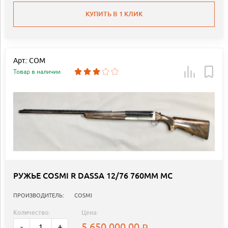
КУПИТЬ В 1 КЛИК
Арт.: COM
Товар в наличии
РУЖЬЕ COSMI R DASSA 12/76 760ММ MC
ПРОИЗВОДИТЕЛЬ:
COSMI
Количество:
Цена:
5 650 000.00
-
+