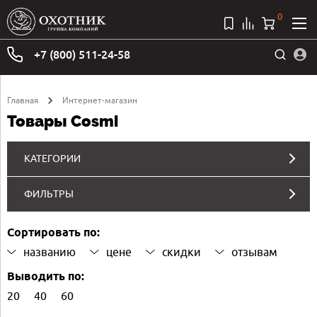
0
+7 (800) 511-24-58
Главная
Интернет-магазин
Товары Cosmi
КАТЕГОРИИ
ФИЛЬТРЫ
Сортировать по:
названию
цене
скидки
отзывам
Выводить по:
20
40
60