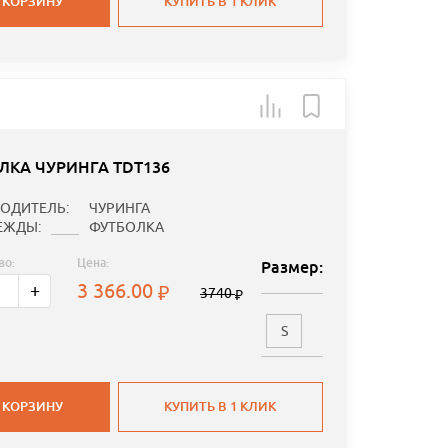
 КОРЗИНУ
КУПИТЬ В 1 КЛИК
ЛКА ЧУРИНГА TDT136
ОДИТЕЛЬ:
ЧУРИНГА
ЕЖДЫ:
ФУТБОЛКА
во:
Цена:
Размер:
3 366.00
+
3740
S
 КОРЗИНУ
КУПИТЬ В 1 КЛИК