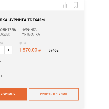
ЛКА ЧУРИНГА TDT645M
ОДИТЕЛЬ:
ЧУРИНГА
ЕЖДЫ:
ФУТБОЛКА
во:
Цена:
1 870.00
+
3740
:
L
 КОРЗИНУ
КУПИТЬ В 1 КЛИК