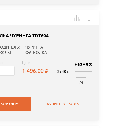
ЛКА ЧУРИНГА TDT604
ОДИТЕЛЬ:
ЧУРИНГА
ЕЖДЫ:
ФУТБОЛКА
во:
Цена:
Размер:
1 496.00
+
3740
M
 КОРЗИНУ
КУПИТЬ В 1 КЛИК