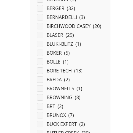
BERGER (
32
)
BERNARDELLI (
3
)
BIRCHWOOD CASEY (
20
)
BLASER (
29
)
BLUKI-BLITZ (
1
)
BOKER (
5
)
BOLLE (
1
)
BORE TECH (
13
)
BREDA (
2
)
BROWNELLS (
1
)
BROWNING (
8
)
BRT (
2
)
BRUNOX (
7
)
BUCK EXPERT (
2
)