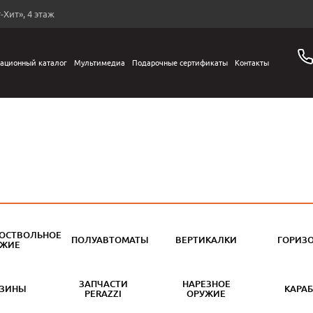
-Хит», 4 этаж
ационный каталог
Мультимедиа
Подарочные сертификаты
Контакты
ОСТВОЛЬНОЕ
ПОЛУАВТОМАТЫ
ВЕРТИКАЛКИ
ГОРИЗ
УЖИЕ
ЗАПЧАСТИ
НАРЕЗНОЕ
АЗИНЫ
КАРА
PERAZZI
ОРУЖИЕ