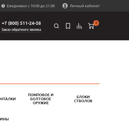
Ежедневно с 10:00 до 21:00
Личный кабинет
+7 (800) 511-24-58
0
Заказ обратного звонка
ПОМПОВОЕ И
БЛОКИ
ОНТАЛКИ
БОЛТОВОЕ
СТВОЛОВ
ОРУЖИЕ
БИНЫ