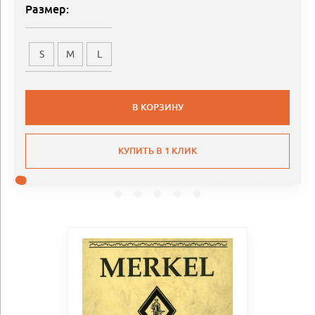
Размер:
S
M
L
В КОРЗИНУ
КУПИТЬ В 1 КЛИК