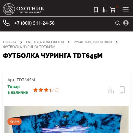
0
+7 (800) 511-24-58
Главная
ОДЕЖДА ДЛЯ ОХОТЫ
РУБАШКИ, ФУТБОЛКИ
ФУТБОЛКА ЧУРИНГА TDT645M
ФУТБОЛКА ЧУРИНГА TDT645M
Арт.: TDT645M
Товар
в наличии
-50%