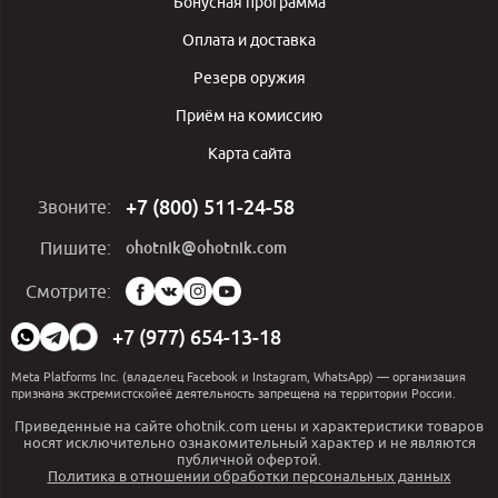
Бонусная программа
Оплата и доставка
Резерв оружия
Приём на комиссию
Карта сайта
+7 (800) 511-24-58
Звоните:
ohotnik@ohotnik.com
Пишите:
Мы
Смотрите:
в
социальных
+7 (977) 654-13-18
сетях:
Meta Platforms Inc. (владелец Facebook и Instagram, WhatsApp) — организация
признана экстремистскойеё деятельность запрещена на территории России.
Приведенные на сайте ohotnik.com цены и характеристики товаров
носят исключительно ознакомительный характер и не являются
публичной офертой.
Политика в отношении обработки персональных данных