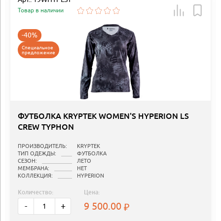
Товар в наличии
-40%
Специальное
предложение
ФУТБОЛКА KRYPTEK WOMEN'S HYPERION LS
CREW TYPHON
ПРОИЗВОДИТЕЛЬ:
KRYPTEK
ТИП ОДЕЖДЫ:
ФУТБОЛКА
СЕЗОН:
ЛЕТО
МЕМБРАНА:
НЕТ
КОЛЛЕКЦИЯ:
HYPERION
Количество:
Цена:
9 500.00
-
+