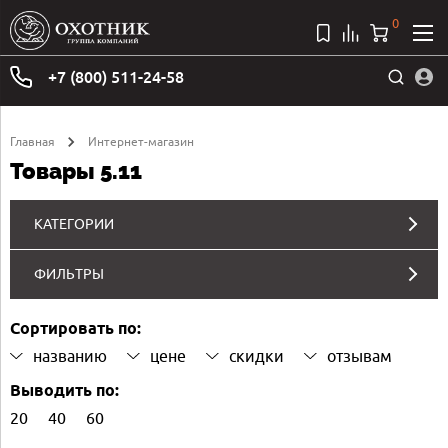
0
+7 (800) 511-24-58
Главная
Интернет-магазин
Товары 5.11
КАТЕГОРИИ
ФИЛЬТРЫ
Сортировать по:
названию
цене
скидки
отзывам
Выводить по:
20
40
60