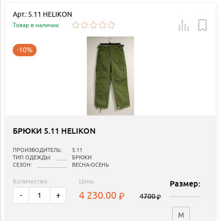
Арт.: 5.11 HELIKON
Товар в наличии
-10%
БРЮКИ 5.11 HELIKON
ПРОИЗВОДИТЕЛЬ:
5.11
ТИП ОДЕЖДЫ:
БРЮКИ
СЕЗОН:
ВЕСНА-ОСЕНЬ
Количество:
Цена:
Размер:
4 230.00
-
+
4700
M