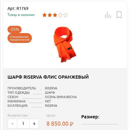
Арт.: R1769
Товар в наличии
-25%
Специальное
предложение
ШАРФ RISERVA ФЛИС ОРАНЖЕВЫЙ
ПРОИЗВОДИТЕЛЬ:
RISERVA
ТИП ОДЕЖДЫ:
ШАРФ
СЕЗОН:
ОСЕНЬ-ЗИМА-ВЕСНА
МЕМБРАНА:
НЕТ
КОЛЛЕКЦИЯ:
RISERVA
Количество:
Цена:
Размер:
8 850.00
-
+