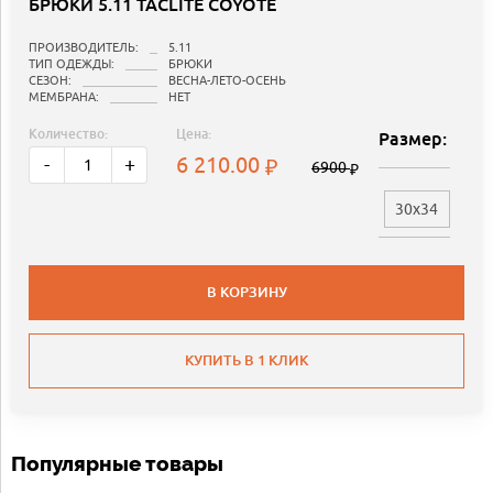
БРЮКИ 5.11 TACLITE COYOTE
ПРОИЗВОДИТЕЛЬ:
5.11
ТИП ОДЕЖДЫ:
БРЮКИ
СЕЗОН:
ВЕСНА-ЛЕТО-ОСЕНЬ
МЕМБРАНА:
НЕТ
Количество:
Цена:
Размер:
6 210.00
-
+
6900
30x34
В КОРЗИНУ
КУПИТЬ В 1 КЛИК
Популярные товары