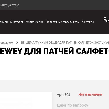
-Хит», 4 этаж
ационный каталог
Мультимедиа
Подарочные сертификаты
Контакты
а оружием
ВИШЕР ЛАТУННЫЙ DEWEY ДЛЯ ПАТЧЕЙ САЛФЕТОК 30CAL МАМ
EWEY ДЛЯ ПАТЧЕЙ САЛФЕТ
Нет в наличии
Арт.: 30J
Цена по запросу