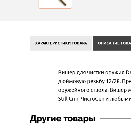
ХАРАКТЕРИСТИКИ ТОВАРА
ОПИСАНИЕ ТОВА
Вишер для чистки оружия D
дюймовую резьбу 12/28. Пр
оружейного ствола. Вишер м
Still Crin, ЧистоGun и люб
Другие товары