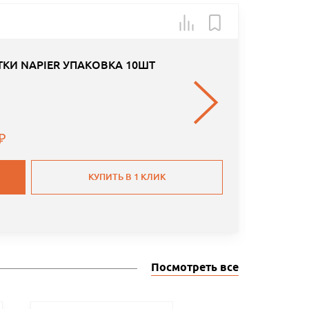
Арт.: 30/
КИ NAPIER УПАКОВКА 10ШТ
КУПИТЬ В 1 КЛИК
Посмотреть все