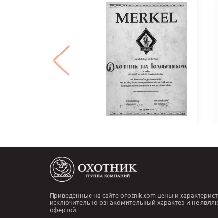
Приведенные на сайте ohotnik.com цены и характерист
исключительно ознакомительный характер и не явля
офертой.