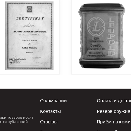
О компании
Оплата и доста
Контакты
Резерв оружия
ики товаров носят
Отзывы
Приём на коми
ются публичной