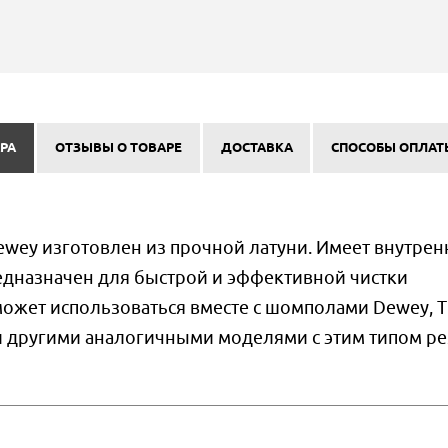
РА
ОТЗЫВЫ О ТОВАРЕ
ДОСТАВКА
СПОСОБЫ ОПЛАТ
ewey изготовлен из прочной латуни. Имеет внутре
едназначен для быстрой и эффективной чистки
ожет использоваться вместе с шомполами Dewey, Ti
ыми другими аналогичными моделями с этим типом р